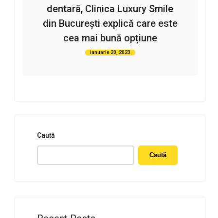
dentară, Clinica Luxury Smile
din București explică care este
cea mai bună opțiune
ianuarie 20, 2023
Caută
Caută