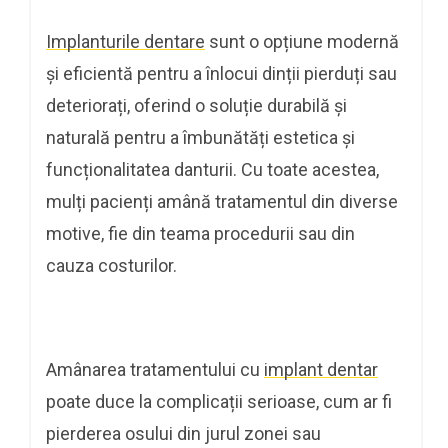
Implanturile dentare
sunt o opțiune modernă
și eficientă pentru a înlocui dinții pierduți sau
deteriorați, oferind o soluție durabilă și
naturală pentru a îmbunătăți estetica și
funcționalitatea danturii. Cu toate acestea,
mulți pacienți amână tratamentul din diverse
motive, fie din teama procedurii sau din
cauza costurilor.
Amânarea tratamentului cu
implant dentar
poate duce la complicații serioase, cum ar fi
pierderea osului din jurul zonei sau