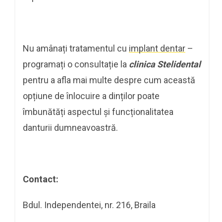
Nu amânați tratamentul cu
implant dentar
–
programați o consultație la
clinica Stelidental
pentru a afla mai multe despre cum această
opțiune de înlocuire a dinților poate
îmbunătăți aspectul și funcționalitatea
danturii dumneavoastră.
Contact:
Bdul. Independentei, nr. 216, Braila