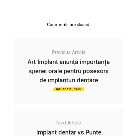
Comments are closed.
Previous Article
Art Implant anunță importanța
igienei orale pentru posesorii
de implanturi dentare
ianuarie 20, 2023
Next Article
Implant dentar vs Punte