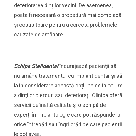
deteriorarea dinților vecini. De asemenea,
poate fi necesară o procedură mai complexă
și costisitoare pentru a corecta problemele
cauzate de amânare.
Echipa Stelidental
încurajează pacienții să
nu amâne tratamentul cu implant dentar și să
ia în considerare această opțiune de înlocuire
a dinților pierduți sau deteriorați. Clinica oferă
servicii de înaltă calitate și o echipă de
experți în implantologie care pot răspunde la
orice întrebări sau îngrijorări pe care pacienții
le pot avea.