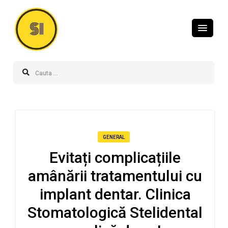
SI
GENERAL
Evitați complicațiile
amânării tratamentului cu
implant dentar. Clinica
Stomatologică Stelidental