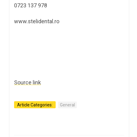
0723 137 978
www.stelidental.ro
Source link
Article Categories:
General