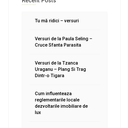
Recent Posts
Tu mă ridici – versuri
Versuri de la Paula Seling –
Cruce Sfanta Parasita
Versuri de la Tzanca
Uraganu – Plang Si Trag
Dintr-o Tigara
Cum influenteaza
reglementarile locale
dezvoltarile imobiliare de
lux