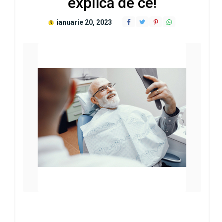
explică de ce!
ianuarie 20, 2023